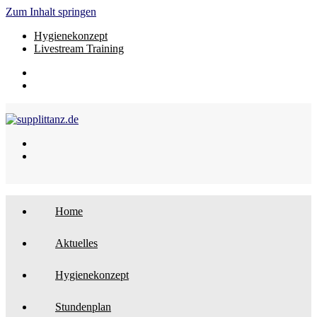
Zum Inhalt springen
Hygienekonzept
Livestream Training
Home
Aktuelles
Hygienekonzept
Stundenplan