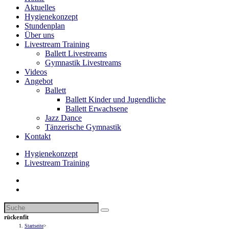
Aktuelles
Hygienekonzept
Stundenplan
Über uns
Livestream Training
Ballett Livestreams
Gymnastik Livestreams
Videos
Angebot
Ballett
Ballett Kinder und Jugendliche
Ballett Erwachsene
Jazz Dance
Tänzerische Gymnastik
Kontakt
Hygienekonzept
Livestream Training
rückenfit
Startseite
>