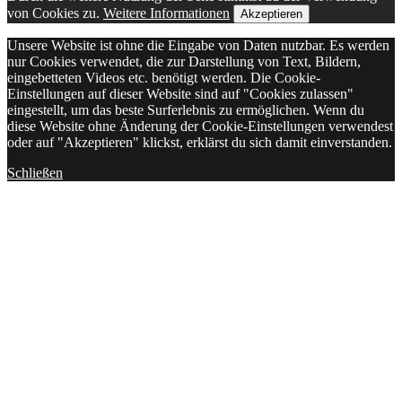
von Cookies zu.
Weitere Informationen
Akzeptieren
Unsere Website ist ohne die Eingabe von Daten nutzbar. Es werden
nur Cookies verwendet, die zur Darstellung von Text, Bildern,
eingebetteten Videos etc. benötigt werden. Die Cookie-
Einstellungen auf dieser Website sind auf "Cookies zulassen"
eingestellt, um das beste Surferlebnis zu ermöglichen. Wenn du
diese Website ohne Änderung der Cookie-Einstellungen verwendest
oder auf "Akzeptieren" klickst, erklärst du sich damit einverstanden.
Schließen