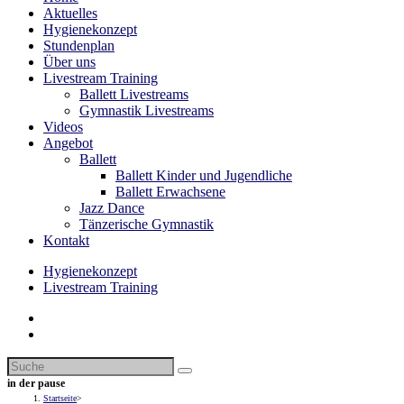
Aktuelles
Hygienekonzept
Stundenplan
Über uns
Livestream Training
Ballett Livestreams
Gymnastik Livestreams
Videos
Angebot
Ballett
Ballett Kinder und Jugendliche
Ballett Erwachsene
Jazz Dance
Tänzerische Gymnastik
Kontakt
Hygienekonzept
Livestream Training
in der pause
Startseite
>