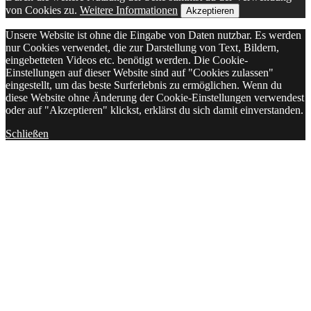
von Cookies zu.
Weitere Informationen
Akzeptieren
Unsere Website ist ohne die Eingabe von Daten nutzbar. Es werden
nur Cookies verwendet, die zur Darstellung von Text, Bildern,
eingebetteten Videos etc. benötigt werden. Die Cookie-
Einstellungen auf dieser Website sind auf "Cookies zulassen"
eingestellt, um das beste Surferlebnis zu ermöglichen. Wenn du
diese Website ohne Änderung der Cookie-Einstellungen verwendest
oder auf "Akzeptieren" klickst, erklärst du sich damit einverstanden.
Schließen