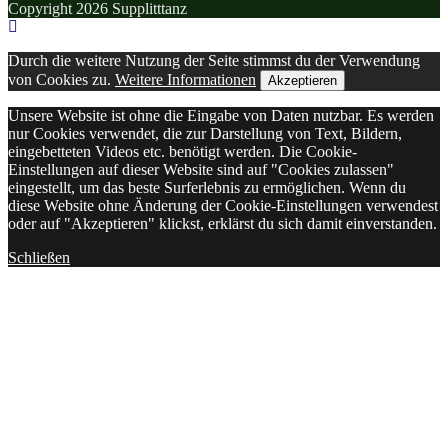
Copyright 2026 Supplitttanz
Durch die weitere Nutzung der Seite stimmst du der Verwendung
von Cookies zu.
Weitere Informationen
Akzeptieren
Unsere Website ist ohne die Eingabe von Daten nutzbar. Es werden
nur Cookies verwendet, die zur Darstellung von Text, Bildern,
eingebetteten Videos etc. benötigt werden. Die Cookie-
Einstellungen auf dieser Website sind auf "Cookies zulassen"
eingestellt, um das beste Surferlebnis zu ermöglichen. Wenn du
diese Website ohne Änderung der Cookie-Einstellungen verwendest
oder auf "Akzeptieren" klickst, erklärst du sich damit einverstanden.
Schließen