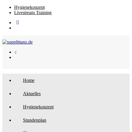
Zum
Hygienekonzept
Inhalt
Livestream Training
springen
Home
Aktuelles
Hygienekonzept
Stundenplan